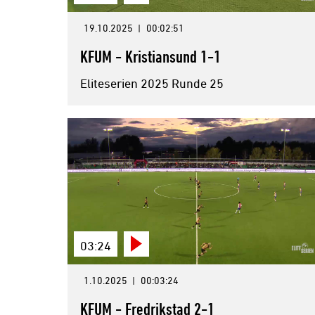
19.10.2025
|
00:02:51
KFUM - Kristiansund 1-1
Eliteserien 2025 Runde 25
03:24
1.10.2025
|
00:03:24
KFUM - Fredrikstad 2-1