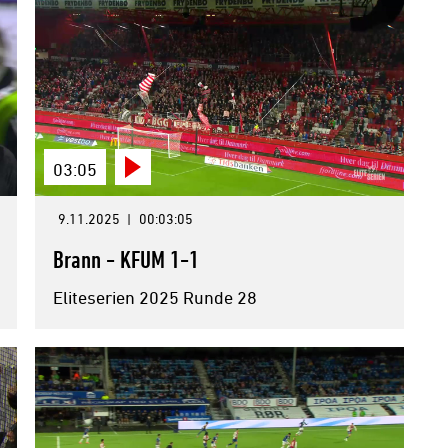
03:05
9.11.2025
|
00:03:05
Brann - KFUM 1-1
Eliteserien 2025 Runde 28