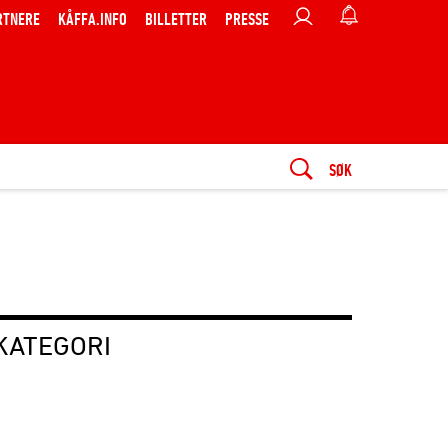
RTNERE
KÅFFA.INFO
BILLETTER
PRESSE
SØK
KATEGORI