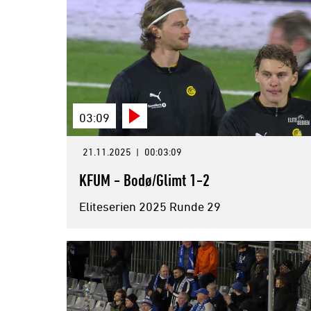
03:09
21.11.2025
|
00:03:09
KFUM - Bodø/Glimt 1-2
Eliteserien 2025 Runde 29