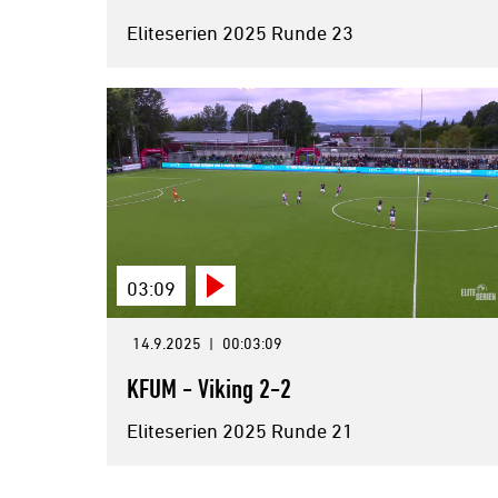
Eliteserien 2025 Runde 23
03:09
14.9.2025
|
00:03:09
KFUM - Viking 2-2
Eliteserien 2025 Runde 21