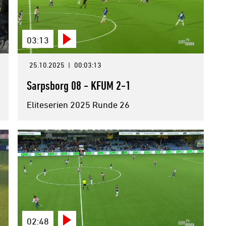
03:13
25.10.2025
|
00:03:13
Sarpsborg 08 - KFUM 2-1
Eliteserien 2025 Runde 26
02:48