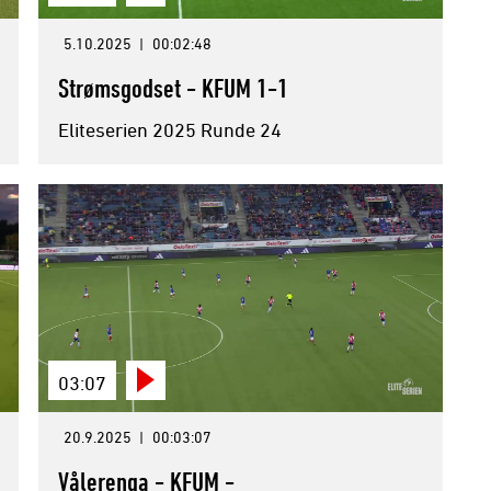
5.10.2025
|
00:02:48
Strømsgodset - KFUM 1-1
Eliteserien 2025 Runde 24
03:07
20.9.2025
|
00:03:07
Vålerenga - KFUM -