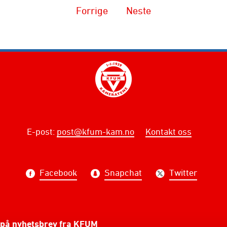
Forrige
Neste
E-post
:
post@kfum-kam.no
Kontakt oss
Facebook
Snapchat
Twitter
på nyhetsbrev fra KFUM