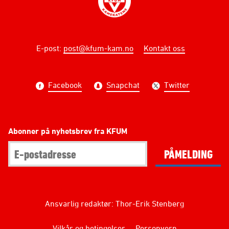
E-post
:
post@kfum-kam.no
Kontakt oss
Facebook
Snapchat
Twitter
Abonner på nyhetsbrev fra KFUM
PÅMELDING
Ansvarlig redaktør: Thor-Erik Stenberg
Vilkår og betingelser
Personvern