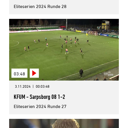
Eliteserien 2024 Runde 28
03:48
3.11.2024
|
00:03:48
KFUM - Sarpsborg 08 1-2
Eliteserien 2024 Runde 27