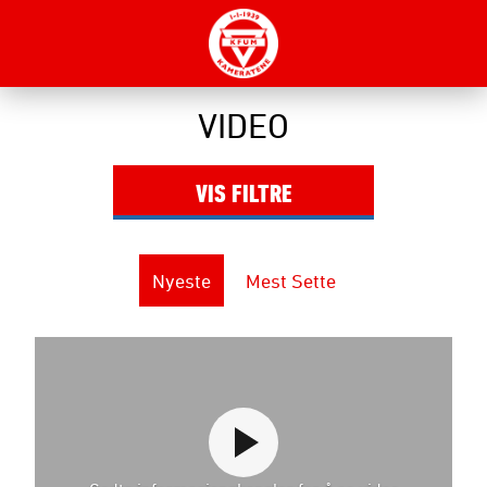
VIDEO
VIS
FILTRE
Nyeste
Mest Sette