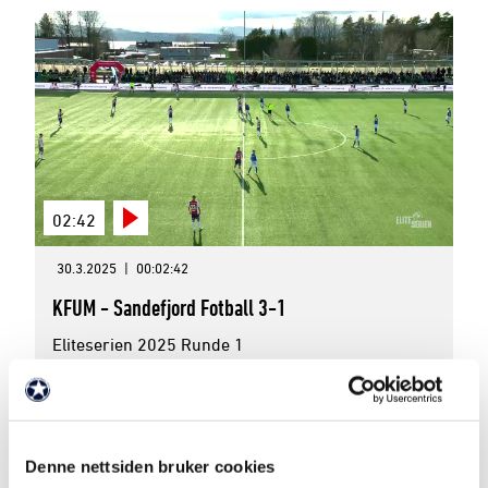
02:42
30.3.2025
|
00:02:42
KFUM - Sandefjord Fotball 3-1
Eliteserien 2025 Runde 1
Denne nettsiden bruker cookies