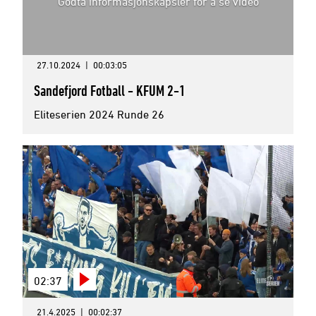
Godta informasjonskapsler for å se video
27.10.2024
|
00:03:05
Sandefjord Fotball - KFUM 2-1
Eliteserien 2024 Runde 26
02:37
21.4.2025
|
00:02:37