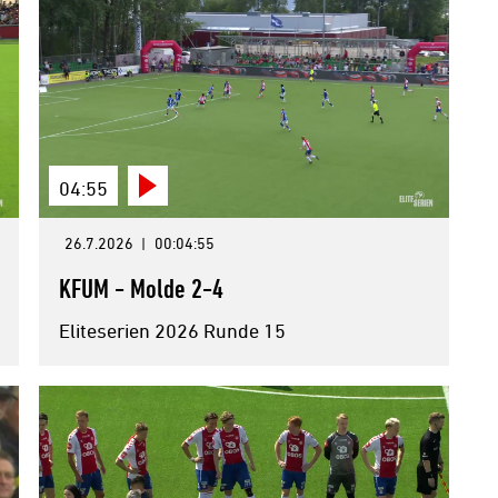
04:55
26.7.2026
|
00:04:55
KFUM - Molde 2-4
Eliteserien 2026 Runde 15