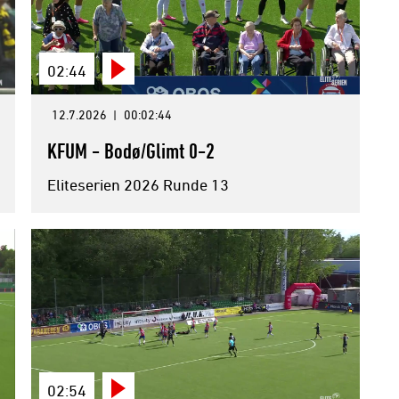
02:44
12.7.2026
|
00:02:44
KFUM - Bodø/Glimt 0-2
Eliteserien 2026 Runde 13
02:54