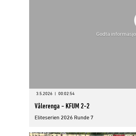
Godta informasjo
3.5.2026
|
00:02:54
Vålerenga - KFUM 2-2
Eliteserien 2026 Runde 7