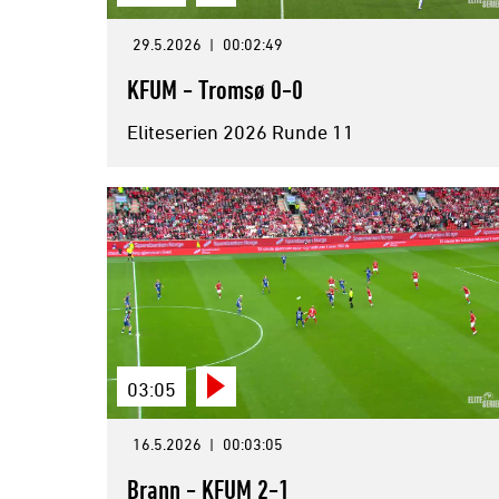
29.5.2026
|
00:02:49
KFUM - Tromsø 0-0
Eliteserien 2026 Runde 11
03:05
16.5.2026
|
00:03:05
Brann - KFUM 2-1