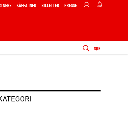
RTNERE
KÅFFA.INFO
BILLETTER
PRESSE
SØK
KATEGORI