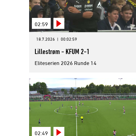
02:59
18.7.2026
|
00:02:59
Lillestrøm - KFUM 2-1
Eliteserien 2026 Runde 14
02:49