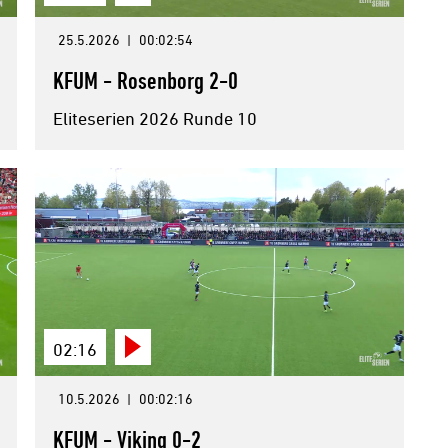
25.5.2026
|
00:02:54
KFUM - Rosenborg 2-0
Eliteserien 2026 Runde 10
02:16
10.5.2026
|
00:02:16
KFUM - Viking 0-2