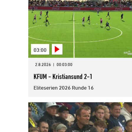
03:00
2.8.2026
|
00:03:00
KFUM - Kristiansund 2-1
Eliteserien 2026 Runde 16