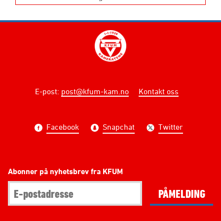
E-post
:
post@kfum-kam.no
Kontakt oss
Facebook
Snapchat
Twitter
Abonner på nyhetsbrev fra KFUM
PÅMELDING