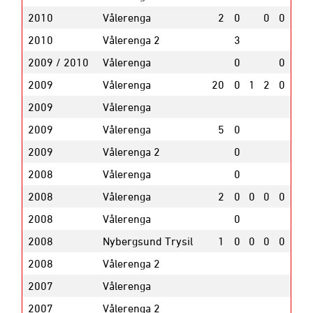
2010
Vålerenga
2
0
0
0
2010
Vålerenga 2
3
2009 / 2010
Vålerenga
0
0
2009
Vålerenga
20
0
1
2
0
2009
Vålerenga
2009
Vålerenga
5
0
2009
Vålerenga 2
0
2008
Vålerenga
0
2008
Vålerenga
2
0
0
0
0
2008
Vålerenga
0
2008
Nybergsund Trysil
1
0
0
0
0
2008
Vålerenga 2
2007
Vålerenga
2007
Vålerenga 2