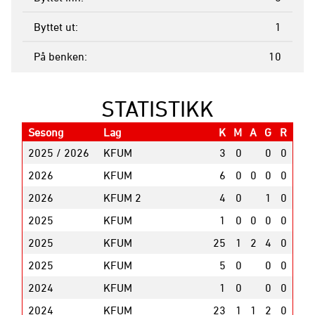
Byttet ut
1
På benken
10
STATISTIKK
Sesong
Lag
K
M
A
G
R
2025 / 2026
KFUM
3
0
0
0
2026
KFUM
6
0
0
0
0
2026
KFUM 2
4
0
1
0
2025
KFUM
1
0
0
0
0
2025
KFUM
25
1
2
4
0
2025
KFUM
5
0
0
0
2024
KFUM
1
0
0
0
2024
KFUM
23
1
1
2
0