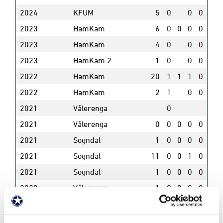
2024
KFUM
5
0
0
0
2023
HamKam
6
0
0
0
0
2023
HamKam
4
0
0
0
2023
HamKam 2
1
0
0
0
2022
HamKam
20
1
1
1
0
2022
HamKam
2
1
0
0
2021
Vålerenga
0
2021
Vålerenga
0
0
0
0
0
2021
Sogndal
1
0
0
0
0
2021
Sogndal
11
0
0
1
0
2021
Sogndal
1
0
0
0
0
2020
Vålerenga
1
0
0
0
0
2020
HamKam
15
1
2
2
0
2020
Vålerenga 2
7
0
1
1