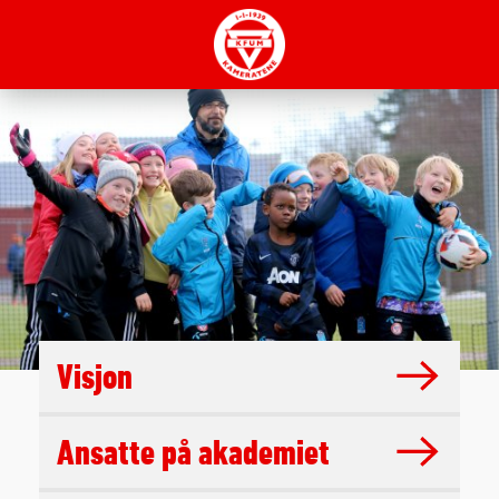
Visjon
Ansatte på akademiet