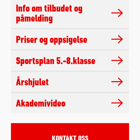
Info om tilbudet og
påmelding
Priser og oppsigelse
Sportsplan 5.-8.klasse
Årshjulet
Akademivideo
KONTAKT OSS