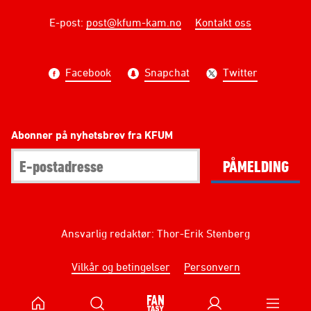
E-post
:
post@kfum-kam.no
Kontakt oss
Facebook
Snapchat
Twitter
Abonner på nyhetsbrev fra KFUM
PÅMELDING
Ansvarlig redaktør: Thor-Erik Stenberg
Vilkår og betingelser
Personvern