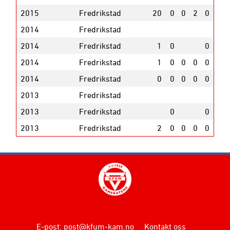
2015
Fredrikstad
20
0
0
2
0
2014
Fredrikstad
2014
Fredrikstad
1
0
0
2014
Fredrikstad
1
0
0
0
0
2014
Fredrikstad
0
0
0
0
0
2013
Fredrikstad
2013
Fredrikstad
0
0
2013
Fredrikstad
2
0
0
0
0
E-post
:
post@kfum-kam.no
Kontakt oss