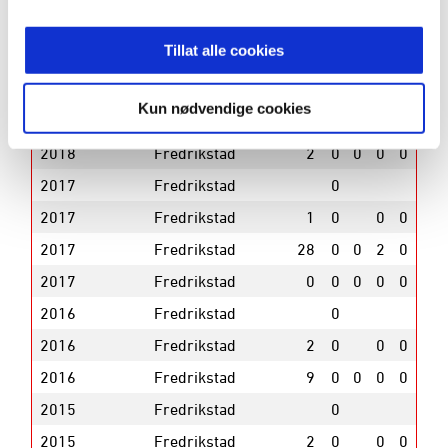
2019
Fredrikstad
2
0
0
0
Tillat alle cookies
2019
Fredrikstad
26
0
0
0
2018
Fredrikstad
2
0
0
0
Kun nødvendige cookies
2018
Fredrikstad
26
0
0
0
2018
Fredrikstad
2
0
0
0
0
2017
Fredrikstad
0
2017
Fredrikstad
1
0
0
0
2017
Fredrikstad
28
0
0
2
0
2017
Fredrikstad
0
0
0
0
0
2016
Fredrikstad
0
2016
Fredrikstad
2
0
0
0
2016
Fredrikstad
9
0
0
0
0
2015
Fredrikstad
0
2015
Fredrikstad
2
0
0
0