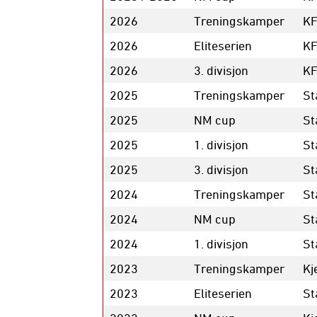
2026
Treningskamper
K
2026
Eliteserien
K
2026
3. divisjon
KF
2025
Treningskamper
St
2025
NM cup
St
2025
1. divisjon
St
2025
3. divisjon
St
2024
Treningskamper
St
2024
NM cup
St
2024
1. divisjon
St
2023
Treningskamper
Kj
2023
Eliteserien
St