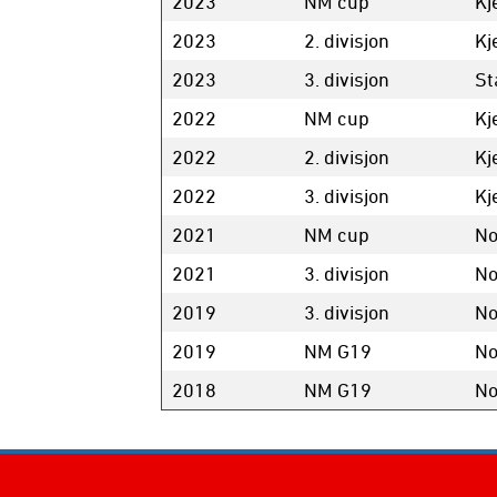
2023
NM cup
Kj
2023
2. divisjon
Kj
2023
3. divisjon
St
2022
NM cup
Kj
2022
2. divisjon
Kj
2022
3. divisjon
Kj
2021
NM cup
No
2021
3. divisjon
No
2019
3. divisjon
No
2019
NM G19
No
2018
NM G19
No