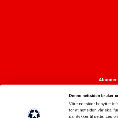
Abonner 
Denne nettsiden bruker c
Våre nettsider benytter i
for at nettsiden vår skal f
samtykker til dette. Les o