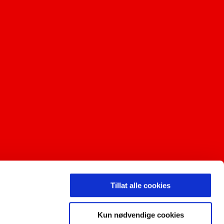
LDING
Tillat alle cookies
Kun nødvendige cookies