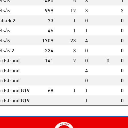
elsås
480
5
3
1
elsås
999
12
3
2
abæk 2
73
1
0
0
elsås
45
1
1
0
elsås
1709
23
4
0
elsås 2
224
3
0
0
rdstrand
141
2
0
0
0
rdstrand
4
0
rdstrand
0
0
rdstrand G19
68
1
1
0
rdstrand G19
1
0