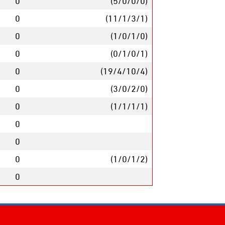
0
(5/0/0/0)
0
(11/1/3/1)
0
(1/0/1/0)
0
(0/1/0/1)
0
(19/4/10/4)
0
(3/0/2/0)
0
(1/1/1/1)
0
0
0
(1/0/1/2)
0