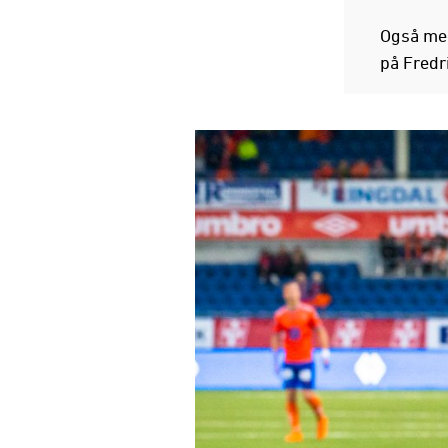
Også med
på Fredr