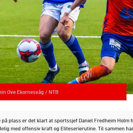
vein Ove Ekornesvåg / NTB
 på plass er det klart at sportssjef Daniel Fredheim Holm h
delig med offensiv kraft og Eliteserierutine. Til sammen ha