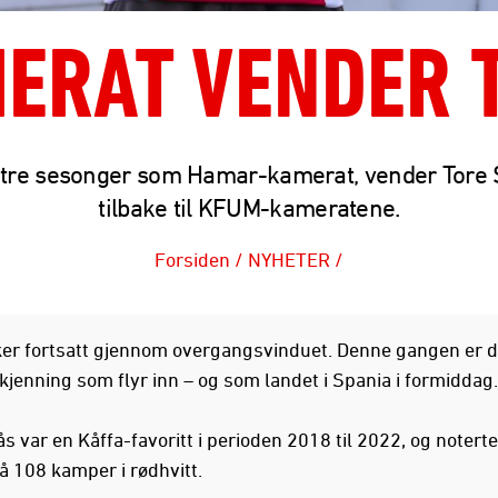
ERAT VENDER 
r tre sesonger som Hamar-kamerat, vender Tore 
tilbake til KFUM-kameratene.
Forsiden
/
NYHETER
/
ker fortsatt gjennom overgangsvinduet. Denne gangen er d
jenning som flyr inn – og som landet i Spania i formiddag.
s var en Kåffa-favoritt i perioden 2018 til 2022, og noterte
å 108 kamper i rødhvitt.