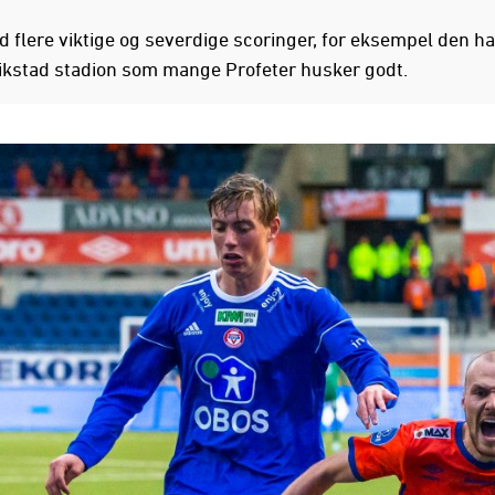
 flere viktige og severdige scoringer, for eksempel den h
ikstad stadion som mange Profeter husker godt.