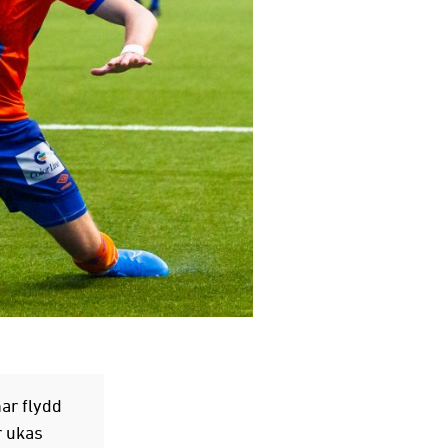
ar flydd
r ukas