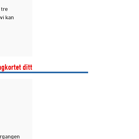
 tre
vi kan
gkortet ditt
ergangen