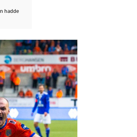
an hadde