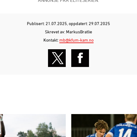
Skrevet av: MarkusBratlie
Kontakt:
mb@kfum-kam.no