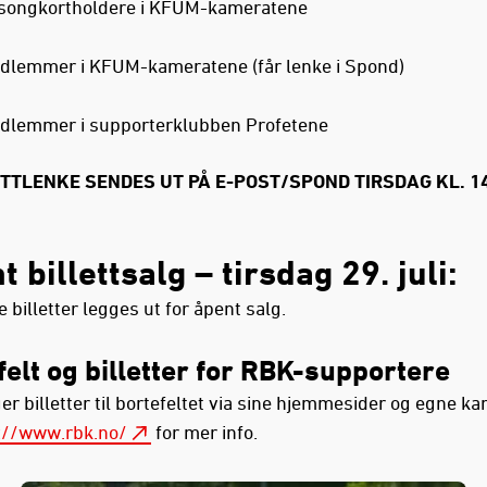
songkortholdere i KFUM-kameratene
dlemmer i KFUM-kameratene (får lenke i Spond)
dlemmer i supporterklubben Profetene
ETTLENKE SENDES UT PÅ E-POST/SPOND TIRSDAG KL. 14
t billettsalg
– tirsdag 29. juli:
e billetter legges ut for åpent salg.
felt og billetter for RBK-supportere
r billetter til bortefeltet via sine hjemmesider og egne ka
://www.rbk.no/
for mer info.