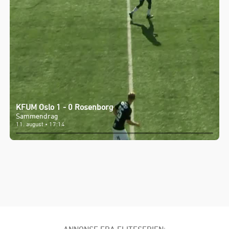
KFUM Oslo 1 - 0 Rosenborg
Sammendrag
11. august • 17:14
ANNONSE FRA ELITESERIEN:
Publisert: 21.07.2025
, oppdatert: 29.07.2025