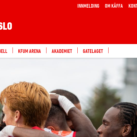
INNMELDING
OM KÅFFA
KONTAKTINF
SLO
BELL
KFUM ARENA
AKADEMIET
GATELAGET