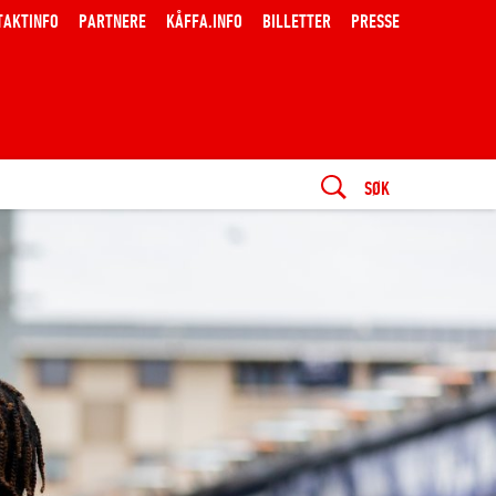
O
PARTNERE
KÅFFA.INFO
BILLETTER
PRESSE
SØK