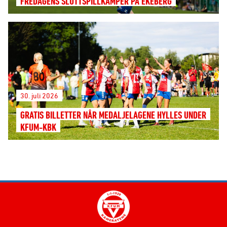
FREDAGENS SLUTTSPILLKAMPER PÅ EKEBERG
30. juli 2026
GRATIS BILLETTER NÅR MEDALJELAGENE HYLLES UNDER
KFUM-KBK