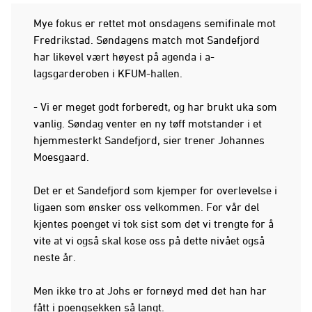
Mye fokus er rettet mot onsdagens semifinale mot
Fredrikstad. Søndagens match mot Sandefjord
har likevel vært høyest på agenda i a-
lagsgarderoben i KFUM-hallen.
- Vi er meget godt forberedt, og har brukt uka som
vanlig. Søndag venter en ny tøff motstander i et
hjemmesterkt Sandefjord, sier trener Johannes
Moesgaard.
Det er et Sandefjord som kjemper for overlevelse i
ligaen som ønsker oss velkommen. For vår del
kjentes poenget vi tok sist som det vi trengte for å
vite at vi også skal kose oss på dette nivået også
neste år.
Men ikke tro at Johs er fornøyd med det han har
fått i poengsekken så langt.