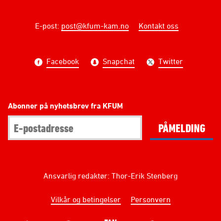
E-post
:
post@kfum-kam.no
Kontakt oss
Facebook
Snapchat
Twitter
Abonner på nyhetsbrev fra KFUM
PÅMELDING
Ansvarlig redaktør: Thor-Erik Stenberg
Vilkår og betingelser
Personvern