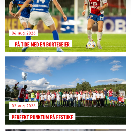
06. aug. 2026
- PÅ TIDE MED EN BORTESEIER
02. aug. 2026
PERFEKT PUNKTUM PÅ FESTUKE