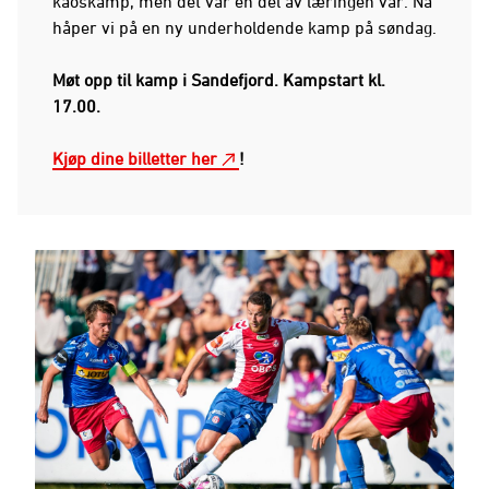
kaoskamp, men det var en del av læringen vår. Nå
håper vi på en ny underholdende kamp på søndag.
Møt opp til kamp i Sandefjord. Kampstart kl.
17.00.
Kjøp dine billetter her
!