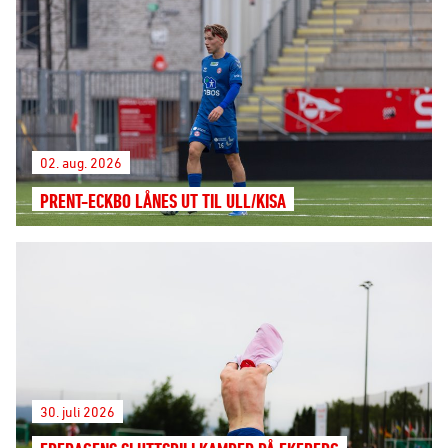
02. aug. 2026
PRENT-ECKBO LÅNES UT TIL ULL/KISA
30. juli 2026