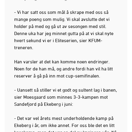
- Vi har satt oss som mål å skrape med oss så
mange poeng som mulig. Vi skal avslutte det vi
holder på med og gå ut av sesongen med stil.
Denne uka har jeg minnet gutta på at vi skal nyte
hvert sekund vi er i Eliteserien, sier KFUM-
treneren.
Han varsler at det kan komme noen endringer.
Noen for de han må, og andre fordi han vil ha litt
reserver å gå på inn mot cup-semifinalen.
- Uansett så stiller vi et godt og sultent lag i banen,
sier Moesgaard som minnes 3-3-kampen mot
Sandefjord på Ekeberg i juni:
- Det var vel årets mest underholdende kamp på
Ekeberg i år, om ikke annet. For oss ble det en litt