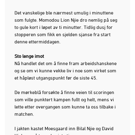
Det vanskelige ble nærmest umulig i minuttene
som fulgte. Momodou Lion Njie dro nemlig på seg
to gule kort i løpet av ti minutter. Tidlig dusj for
stopperen som fikk en sjelden sjanse fra start
denne ettermiddagen.
Sto lenge imot
Nå handlet det om å finne fram arbeidshanskene
og se om vi kunne vekke liv i noe som virket som
et håpløst utgangspunkt før de siste 45.
De mørkeblå forsøkte å finne veien til scoringen
som ville punktert kampen fullt og helt, mens vi
lette etter overgangen som kunne ta oss tilbake i
matchen.
I jakten kastet Moesgaard inn Bilal Njie og David