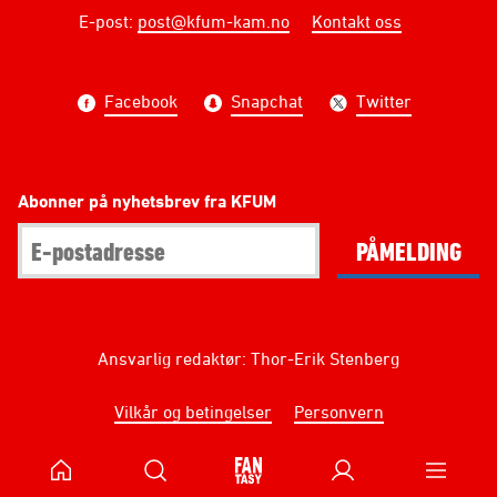
E-post
:
post@kfum-kam.no
Kontakt oss
Facebook
Snapchat
Twitter
Abonner på nyhetsbrev fra KFUM
PÅMELDING
Ansvarlig redaktør: Thor-Erik Stenberg
Vilkår og betingelser
Personvern