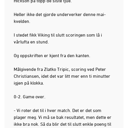
Hickson på topp de siste tjue.
Heller ikke det gjorde underverker denne mai-
kvelden.
I stedet fikk Viking til slutt scoringen som lå i
vårlufta en stund.
Og oppskriften er kjent fra den kanten.
Målgivende fra Zlatko Tripic, scoring ved Peter
Christiansen, idet det var litt mer enn ti minutter
igjen på klokka.
0-2. Game over.
- Vi roter det til i hver match. Det er det som
plager meg. Vi må se bak resultatet, men dette er
ikke bra nok. Så da blir det til slutt enkle poeng til