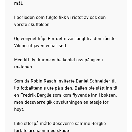
mål.
I perioden som fulgte fikk vi ristet av oss den
verste skuffelsen.
Og vi øynet håp. For dette var langt fra den råeste
Viking-utgaven vi har sett.
Med litt flyt kunne vi ha koblet oss på igjen i
matchen.
Som da Robin Rasch inviterte Daniel Schneider til
litt fotballtennis ute på siden. Ballen ble slått inn til
en Fredrik Berglie som kom flyvende inn i boksen,
men dessverre gikk avslutningen en etasje for
høyt.
Like etterpå måtte dessverre samme Berglie
forlate arenaen med skade.