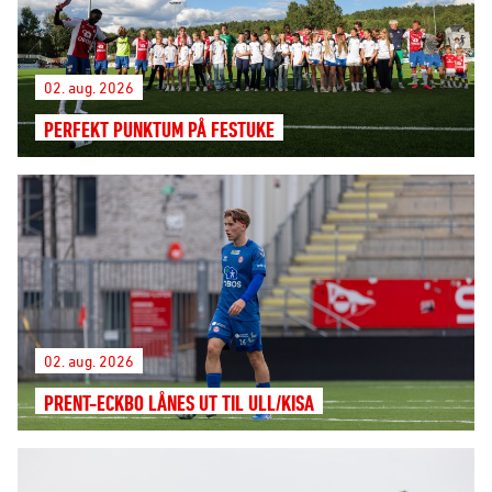
02. aug. 2026
PERFEKT PUNKTUM PÅ FESTUKE
02. aug. 2026
PRENT-ECKBO LÅNES UT TIL ULL/KISA