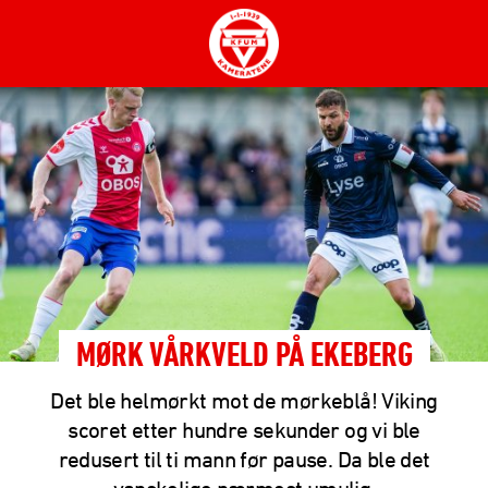
MØRK VÅRKVELD PÅ EKEBERG
Det ble helmørkt mot de mørkeblå! Viking
scoret etter hundre sekunder og vi ble
redusert til ti mann før pause. Da ble det