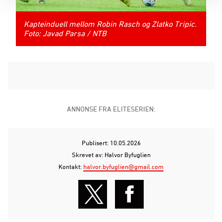
Kapteinduell mellom Robin Rasch og Zlatko Tripic.
Foto: Javad Parsa / NTB
ANNONSE FRA ELITESERIEN:
Publisert: 10.05.2026
Skrevet av: Halvor Byfuglien
Kontakt:
halvor.byfuglien@gmail.com