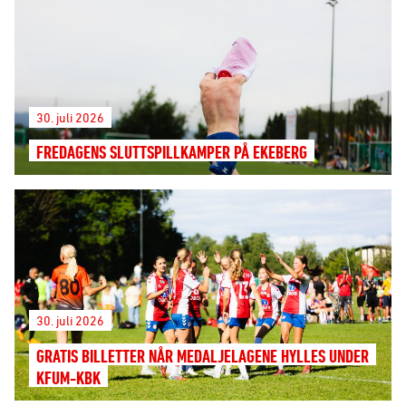
30. juli 2026
FREDAGENS SLUTTSPILLKAMPER PÅ EKEBERG
30. juli 2026
GRATIS BILLETTER NÅR MEDALJELAGENE HYLLES UNDER
KFUM-KBK