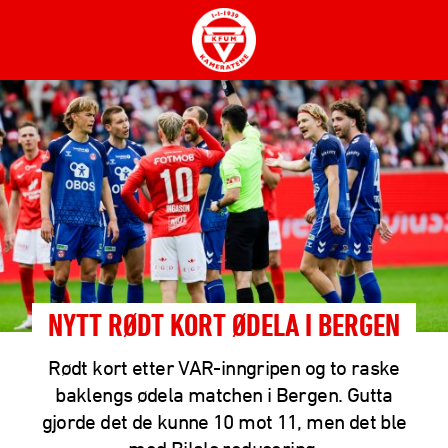
NYTT RØDT KORT ØDELA I BERGEN
Rødt kort etter VAR-inngripen og to raske
baklengs ødela matchen i Bergen. Gutta
gjorde det de kunne 10 mot 11, men det ble