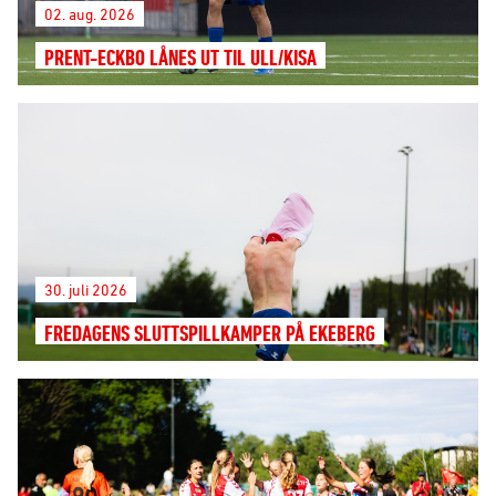
02. aug. 2026
PRENT-ECKBO LÅNES UT TIL ULL/KISA
30. juli 2026
FREDAGENS SLUTTSPILLKAMPER PÅ EKEBERG