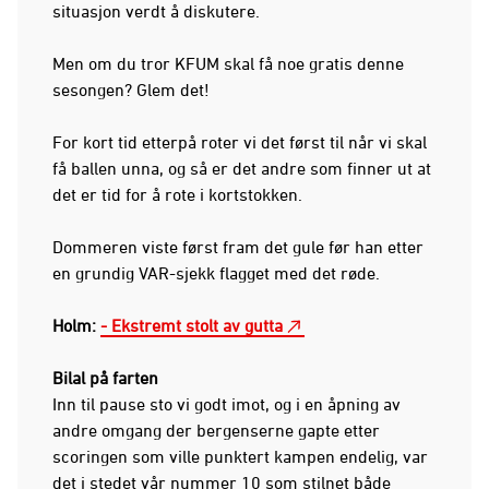
situasjon verdt å diskutere.
Men om du tror KFUM skal få noe gratis denne
sesongen? Glem det!
For kort tid etterpå roter vi det først til når vi skal
få ballen unna, og så er det andre som finner ut at
det er tid for å rote i kortstokken.
Dommeren viste først fram det gule før han etter
en grundig VAR-sjekk flagget med det røde.
Holm:
- Ekstremt stolt av gutta
Bilal på farten
Inn til pause sto vi godt imot, og i en åpning av
andre omgang der bergenserne gapte etter
scoringen som ville punktert kampen endelig, var
det i stedet vår nummer 10 som stilnet både