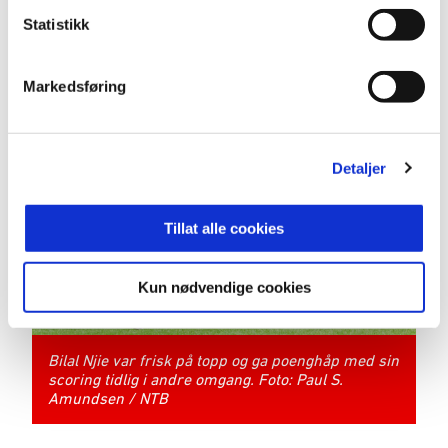
Haugevis av profeter laget stemning. Foto: Paul S.
Amundsen / NTB
Statistikk
Markedsføring
Detaljer
Tillat alle cookies
Kun nødvendige cookies
Bilal Njie var frisk på topp og ga poenghåp med sin
scoring tidlig i andre omgang. Foto: Paul S.
Amundsen / NTB