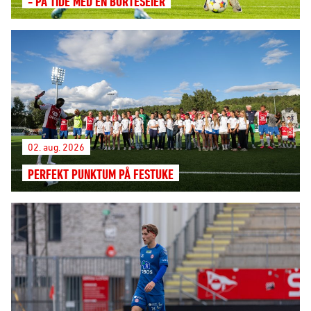
- PÅ TIDE MED EN BORTESEIER
02. aug. 2026
PERFEKT PUNKTUM PÅ FESTUKE