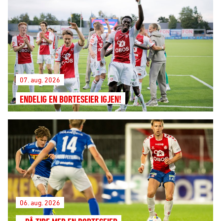
07. aug. 2026
ENDELIG EN BORTESEIER IGJEN!
06. aug. 2026