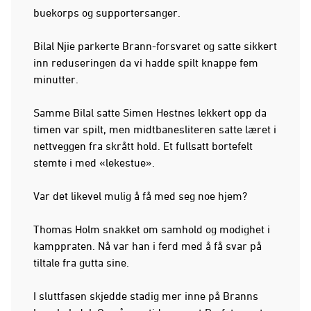
buekorps og supportersanger.
Bilal Njie parkerte Brann-forsvaret og satte sikkert
inn reduseringen da vi hadde spilt knappe fem
minutter.
Samme Bilal satte Simen Hestnes lekkert opp da
timen var spilt, men midtbanesliteren satte læret i
nettveggen fra skrått hold. Et fullsatt bortefelt
stemte i med «lekestue».
Var det likevel mulig å få med seg noe hjem?
Thomas Holm snakket om samhold og modighet i
kamppraten. Nå var han i ferd med å få svar på
tiltale fra gutta sine.
I sluttfasen skjedde stadig mer inne på Branns