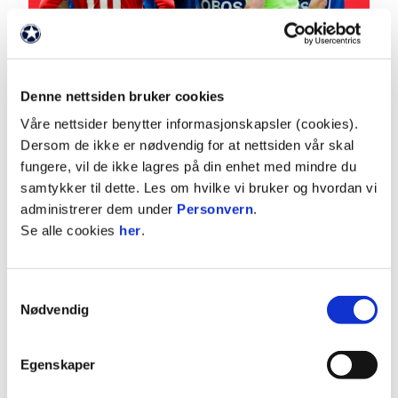
Denne nettsiden bruker cookies
Foto: Paul S. Amundsen / NTB
Våre nettsider benytter informasjonskapsler (cookies).
Dersom de ikke er nødvendig for at nettsiden vår skal
fungere, vil de ikke lagres på din enhet med mindre du
samtykker til dette. Les om hvilke vi bruker og hvordan vi
administrerer dem under
Personvern
.
Se alle cookies
her
.
Samtykkevalg
Nødvendig
Egenskaper