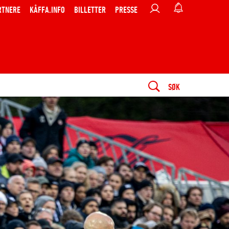
RTNERE
KÅFFA.INFO
BILLETTER
PRESSE
SØK