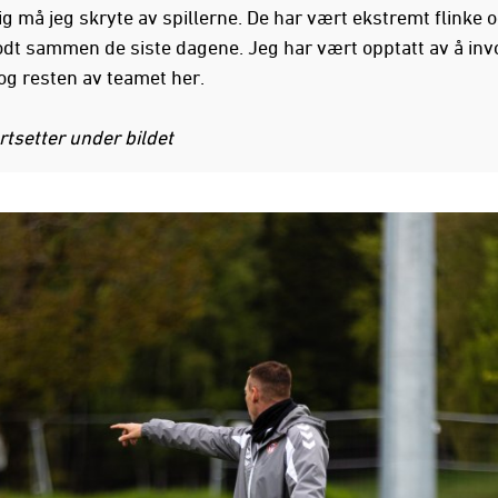
g må jeg skryte av spillerne. De har vært ekstremt flinke o
odt sammen de siste dagene. Jeg har vært opptatt av å inv
og resten av teamet her.
rtsetter under bildet