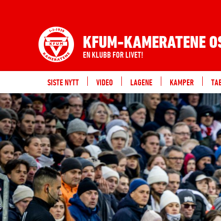
KFUM-KAMERATENE O
EN KLUBB FOR LIVET!
SISTE NYTT
VIDEO
LAGENE
KAMPER
TA