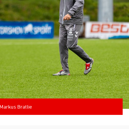
 Markus Bratlie