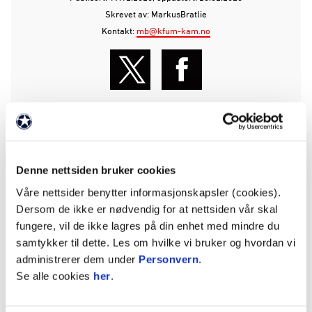
Skrevet av: MarkusBratlie
Kontakt:
mb@kfum-kam.no
FLERE NYHETER
Denne nettsiden bruker cookies
Våre nettsider benytter informasjonskapsler (cookies).
Dersom de ikke er nødvendig for at nettsiden vår skal
fungere, vil de ikke lagres på din enhet med mindre du
samtykker til dette. Les om hvilke vi bruker og hvordan vi
administrerer dem under
Personvern
.
Se alle cookies
her
.
06. aug. 2026