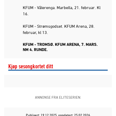
KFUM - Vålerenga. Marbella, 21. februar. Kl
16.
KFUM - Strømsgodset. KFUM Arena, 28.
februar, kl 13.
KFUM - TROMSØ. KFUM ARENA, 7. MARS.
NM 4. RUNDE.
Kjøp sesongkortet ditt
ANNONSE FRA ELITESERIEN:
Publisert: 19.12.2025
, oppdatert: 25.02.2026