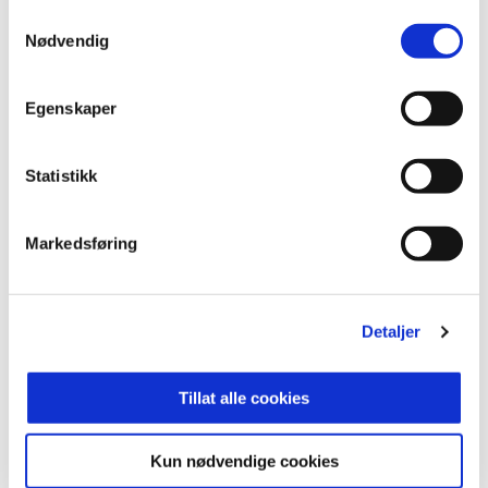
Samtykkevalg
- PÅ TIDE MED EN BORTESEIER
Nødvendig
Egenskaper
Statistikk
Markedsføring
02. aug. 2026
PERFEKT PUNKTUM PÅ FESTUKE
Detaljer
Tillat alle cookies
Kun nødvendige cookies