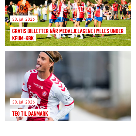
30. juli 2026
GRATIS BILLETTER NÅR MEDALJELAGENE HYLLES UNDER
KFUM-KBK
30. juli 2026
TEO TIL DANMARK