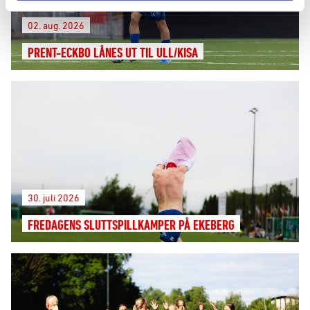
02. aug. 2026
PRENT-ECKBO LÅNES UT TIL ULL/KISA
30. juli 2026
FREDAGENS SLUTTSPILLKAMPER PÅ EKEBERG