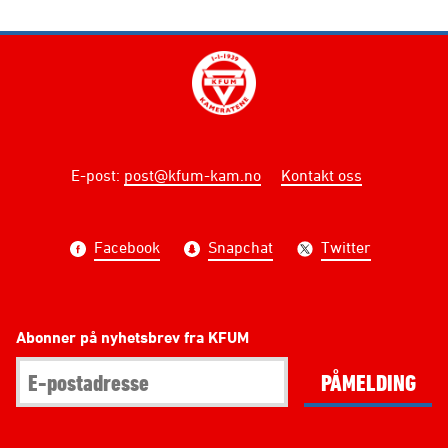
E-post
:
post@kfum-kam.no
Kontakt oss
Facebook
Snapchat
Twitter
Abonner på nyhetsbrev fra KFUM
PÅMELDING