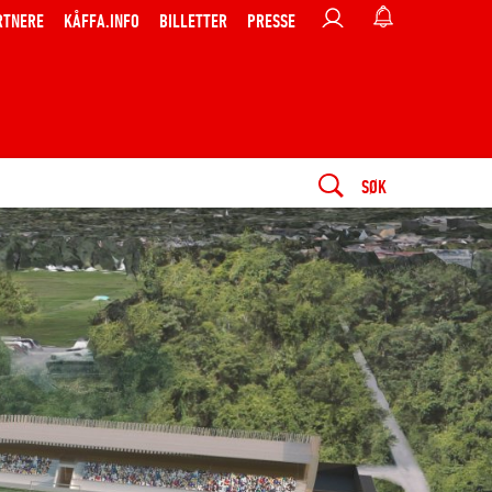
RTNERE
KÅFFA.INFO
BILLETTER
PRESSE
SØK