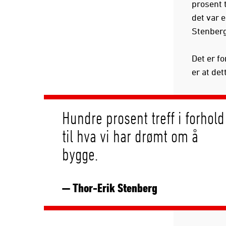
prosent 
det var e
Stenberg
Det er fo
er at det
Hundre prosent treff i forhold
til hva vi har drømt om å
bygge.
— Thor-Erik Stenberg