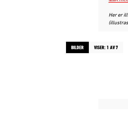
Her er i
(illustra
BILDER
VISER: 1 AV 7