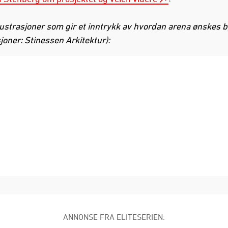
llustrasjoner som gir et inntrykk av hvordan arena ønskes 
sjoner: Stinessen Arkitektur):
ANNONSE FRA ELITESERIEN: