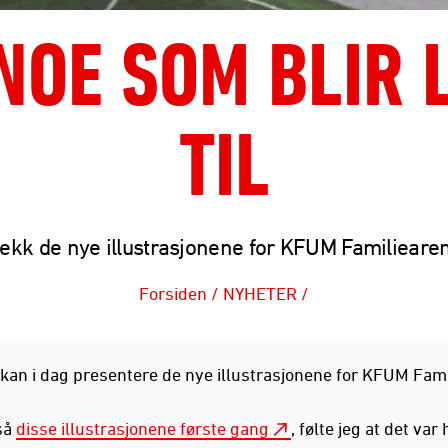
 NOE SOM BLIR
TIL
ekk de nye illustrasjonene for KFUM Familieare
Forsiden
/
NYHETER
/
 kan i dag presentere de nye illustrasjonene for KFUM Fami
 så
disse illustrasjonene første gang
, følte jeg at det va