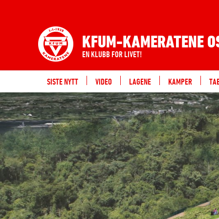
KFUM-KAMERATENE O
EN KLUBB FOR LIVET!
SISTE NYTT
VIDEO
LAGENE
KAMPER
TA