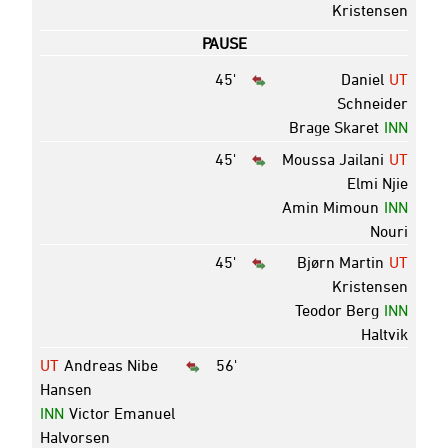
Kristensen
PAUSE
45'
Daniel
UT
Schneider
Brage Skaret
INN
45'
Moussa Jailani
UT
Elmi Njie
Amin Mimoun
INN
Nouri
45'
Bjørn Martin
UT
Kristensen
Teodor Berg
INN
Haltvik
UT
Andreas Nibe
56'
Hansen
INN
Victor Emanuel
Halvorsen