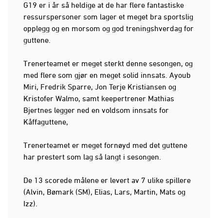
G19 er i år så heldige at de har flere fantastiske
ressurspersoner som lager et meget bra sportslig
opplegg og en morsom og god treningshverdag for
guttene.
Trenerteamet er meget sterkt denne sesongen, og
med flere som gjør en meget solid innsats. Ayoub
Miri, Fredrik Sparre, Jon Terje Kristiansen og
Kristofer Walmo, samt keepertrener Mathias
Bjertnes legger ned en voldsom innsats for
Kåffaguttene,
Trenerteamet er meget fornøyd med det guttene
har prestert som lag så langt i sesongen.
De 13 scorede målene er levert av 7 ulike spillere
(Alvin, Bømark (SM), Elias, Lars, Martin, Mats og
Izz).