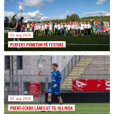
02. aug. 2026
PERFEKT PUNKTUM PÅ FESTUKE
02. aug. 2026
PRENT-ECKBO LÅNES UT TIL ULL/KISA