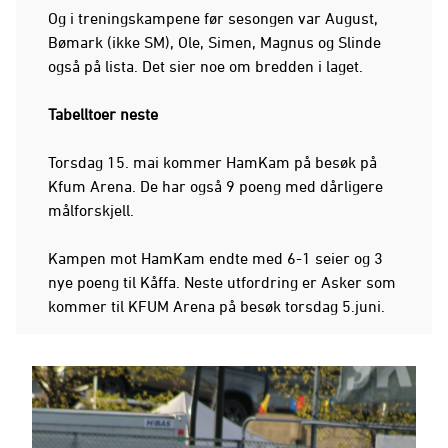
Og i treningskampene før sesongen var August,
Bømark (ikke SM), Ole, Simen, Magnus og Slinde
også på lista. Det sier noe om bredden i laget.
Tabelltoer neste
Torsdag 15. mai kommer HamKam på besøk på
Kfum Arena. De har også 9 poeng med dårligere
målforskjell.
Kampen mot HamKam endte med 6-1 seier og 3
nye poeng til Kåffa. Neste utfordring er Asker som
kommer til KFUM Arena på besøk torsdag 5.juni.