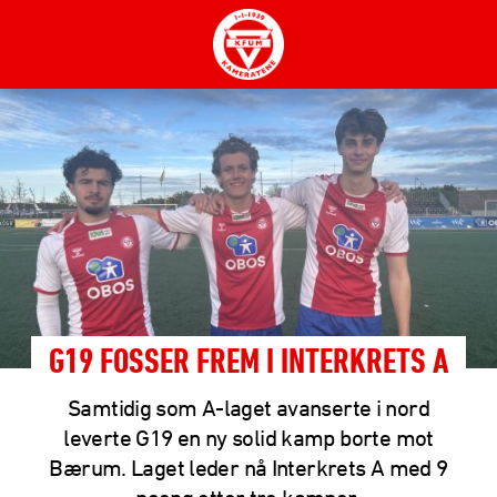
G19 FOSSER FREM I INTERKRETS A
Samtidig som A-laget avanserte i nord
leverte G19 en ny solid kamp borte mot
Bærum. Laget leder nå Interkrets A med 9