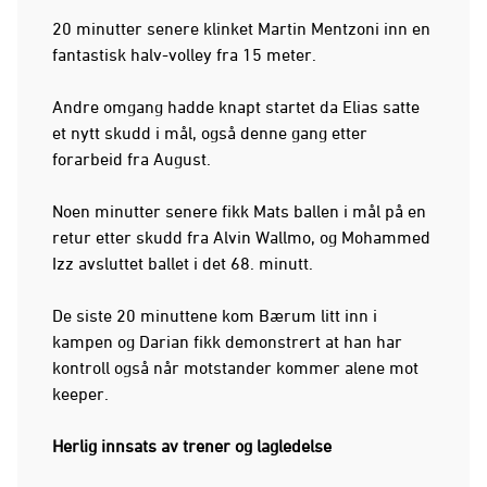
20 minutter senere klinket Martin Mentzoni inn en
fantastisk halv-volley fra 15 meter.
Andre omgang hadde knapt startet da Elias satte
et nytt skudd i mål, også denne gang etter
forarbeid fra August.
Noen minutter senere fikk Mats ballen i mål på en
retur etter skudd fra Alvin Wallmo, og Mohammed
Izz avsluttet ballet i det 68. minutt.
De siste 20 minuttene kom Bærum litt inn i
kampen og Darian fikk demonstrert at han har
kontroll også når motstander kommer alene mot
keeper.
Herlig innsats av trener og lagledelse