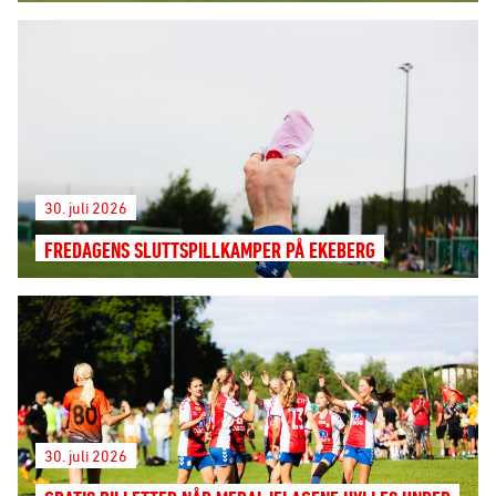
30. juli 2026
FREDAGENS SLUTTSPILLKAMPER PÅ EKEBERG
30. juli 2026