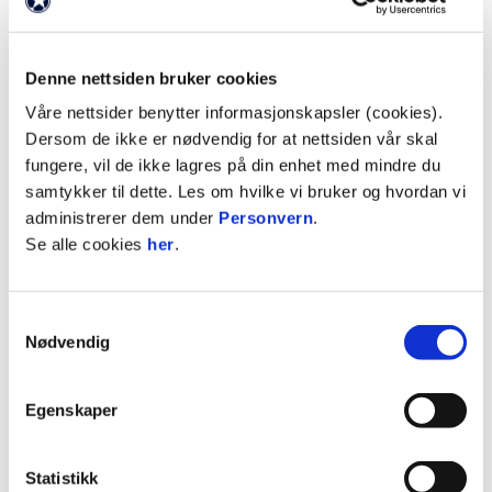
Denne nettsiden bruker cookies
Våre nettsider benytter informasjonskapsler (cookies).
Izz har satt retur etter skudd fra Alvin
Dersom de ikke er nødvendig for at nettsiden vår skal
fungere, vil de ikke lagres på din enhet med mindre du
samtykker til dette. Les om hvilke vi bruker og hvordan vi
administrerer dem under
Personvern
.
Se alle cookies
her
.
Samtykkevalg
Nødvendig
Egenskaper
Statistikk