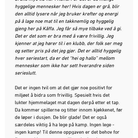
hyggelige mennesker her! Hvis dagen er grå, blir
den alltid lysere når jeg bruker krefter og energi
på å lage noe mat til en takknemlig og hyggelig
gjeng her på Kåffa. Jeg får så mye tilbake ved å gi.
Det er det som er bra med å være frivillig. Jeg
kjenner at jeg hører til i en klubb, der folk ser meg
og setter pris på det jeg gjør. Det er alltid hyggelig
hver seriestart, da er det “hei og hallo” mellom
mennesker som ikke har sett hverandre siden
serieslutt.
Det er ingen tvil om at det gjør noe positivt for
miljøet å bidra som frivillig. Spesielt hvis det
lukter hjemmelaget mat dagen derpå etter et tap.
Da kommer spillerne og titter innom kjøkkenet, før
de løper i dusjen. De blir glade! Det er også
særdeles viktig å ha lege på kamp. Ingen lege -
ingen kamp! Til denne oppgaven er det behov for