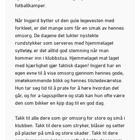
fotballkamper.
Når Ingjerd bytter ut den gule legevesten med
forkleet, er det mange som får en smak av hennes
omsorg. De dagene det lukter nystekte
rundstykker som serveres med hjemmelaget
syltetøy, er det alltid god stemning når man
kommer inn i klubbstua. Hjemmelaget mat laget
med kjærlighet gjør faktisk dagen! Ingjerd har en
egen evne til å vise omsorg gjennom hennes gode,
imøtekommende blikk og hennes tilstedeværelse.
Hun tar seg tid til å prate for å høre hvordan det
går, og for a-lagsspillere og stab kan hun ofte være
den som bikker en kjip dag til en god dag.
Takk til alle dere som gir omsorg for store og små i
klubben. Takk til dere som stryker, blåser og setter
på plaster på små og store skader. Takk til dere