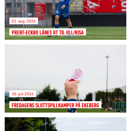
02. aug. 2026
PRENT-ECKBO LÅNES UT TIL ULL/KISA
30. juli 2026
FREDAGENS SLUTTSPILLKAMPER PÅ EKEBERG