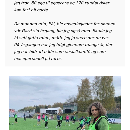
jeg tror. 80 egg til eggerøre og 120 rundstykker
kan fort bli borte.
Da mannen min, Pål, ble hovedlagleder for sønnen
vår Gard sin årgang, ble jeg også med. Skulle jeg
få sett gutta mine, måtte jeg jo være der de var.
04-årgangen har jeg fulgt gjennom mange år, der
jeg har bidratt både som sosialkomité og som
helsepersonell på turer.