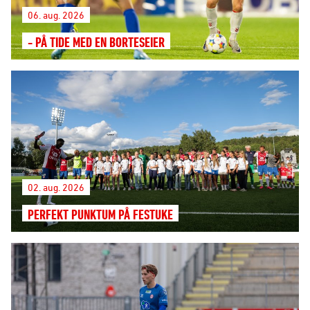
06. aug. 2026
- PÅ TIDE MED EN BORTESEIER
02. aug. 2026
PERFEKT PUNKTUM PÅ FESTUKE